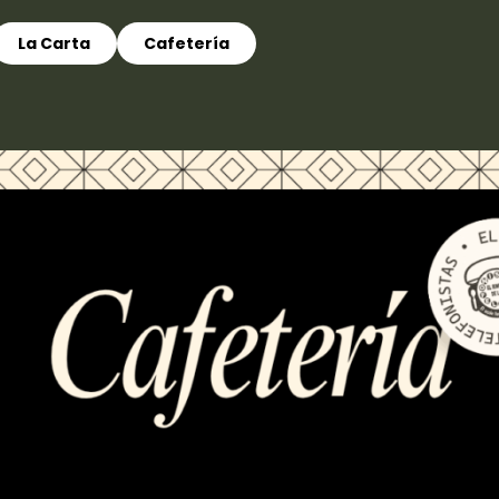
La Carta
Cafetería