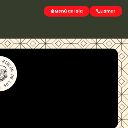
Menú del día
Llamar